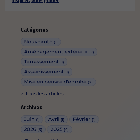
inspirer, vous guider
Catégories
Nouveauté
(1)
Aménagement extérieur
(2)
Terrassement
(1)
Assainissement
(1)
Mise en oeuvre d'enrobé
(2)
Tous les articles
Archives
Juin
Avril
Février
(1)
(1)
(1)
2026
2025
(3)
(4)