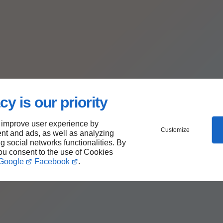
cy is our priority
 improve user experience by
Customize
nt and ads, as well as analyzing
ng social networks functionalities. By
you consent to the use of Cookies
Google
Facebook
.