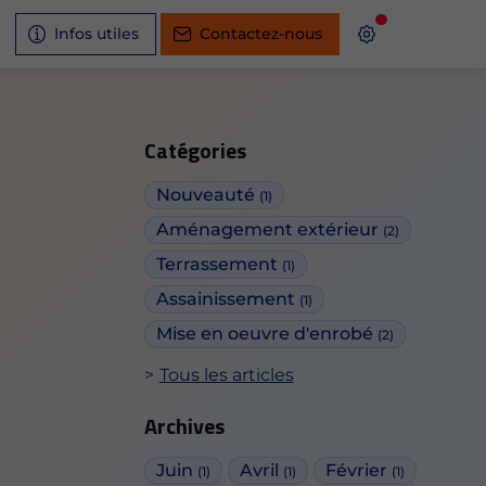
Infos utiles
Contactez-nous
Catégories
Nouveauté
(1)
Aménagement extérieur
(2)
Terrassement
(1)
Assainissement
(1)
Mise en oeuvre d'enrobé
(2)
Tous les articles
Archives
Juin
Avril
Février
(1)
(1)
(1)