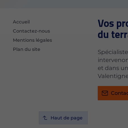
Vos pro
Accueil
du terr
Contactez-nous
Mentions légales
Plan du site
Spécialist
intervenon
et dans u
Valentigne
Conta
Haut de page