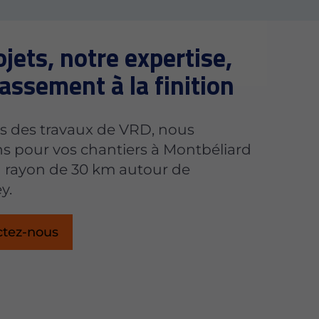
jets, notre expertise,
assement à la finition
es des travaux de VRD, nous
s pour vos chantiers à Montbéliard
n rayon de 30 km autour de
y.
ctez-nous